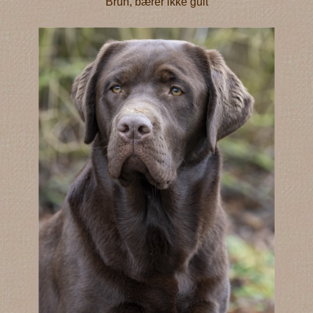
Brun, bærer ikke gult