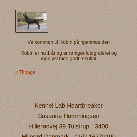
Velkommen til Robin på hjemmesiden
Robin er nu 1 år og er røntgenfotograferet og
øjenlyst med godt resultat
< Tilbage
Kennel Lab Heartbreaker
Susanne Hemmingsen
Hillerødvej 39 Tulstrup
3400
Hillerød Danmark
CVR 16379190